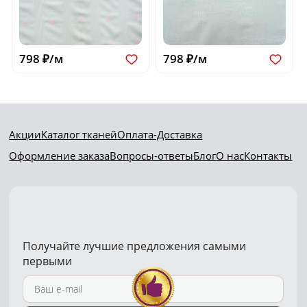
798 ₽/м
798 ₽/м
Акции
Каталог тканей
Оплата-Доставка
Оформление заказа
Вопросы-ответы
Блог
О нас
Контакты
Получайте лучшие предложения самыми
первыми