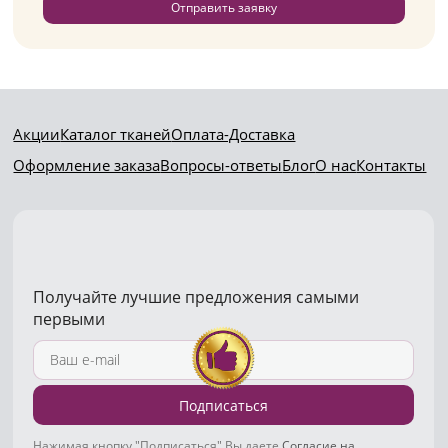
Отправить заявку
Акции
Каталог тканей
Оплата-Доставка
Оформление заказа
Вопросы-ответы
Блог
О нас
Контакты
Получайте лучшие предложения самыми
первыми
Подписаться
Нажимая кнопку "Подписаться" Вы даете
Согласие на