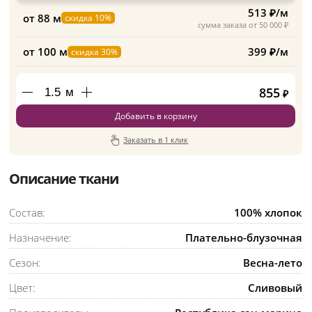
513 ₽/м
от 88 м
скидка 10%
сумма заказа от 50 000 ₽
от 100 м
399 ₽/м
скидка 30%
855
м
₽
Добавить в корзину
Заказать в 1 клик
Описание ткани
Состав:
100% хлопок
Назначение:
Плательно-блузочная
Сезон:
Весна-лето
Цвет:
Сливовый