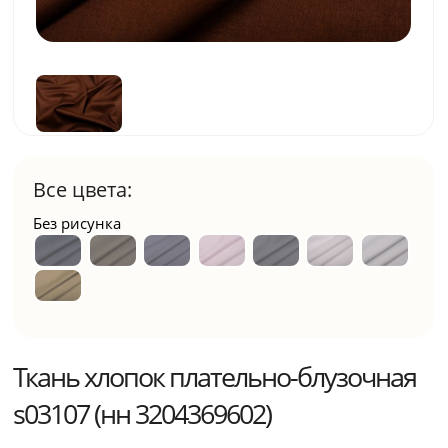
Все цвета:
Без рисунка
Ткань хлопок плательно-блузочная
s03107 (нн 3204369602)