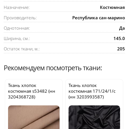
Назначение:
Костюмная
Производитель:
Республика сан-марино
Однотонная:
Да
Ширина, см.:
145.0
Остаток ткани, м.:
205
Рекомендуем посмотреть ткани:
Ткань хлопок
Ткань хлопок
костюмная
s53482
(нн
костюмная
171/24/1/с
3204368728)
(нн 3203993587)