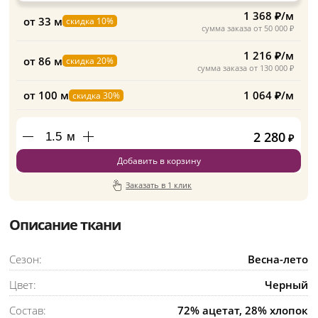
1 368 ₽/м
от 33 м
скидка 10%
сумма заказа от 50 000 ₽
1 216 ₽/м
от 86 м
скидка 20%
сумма заказа от 130 000 ₽
от 100 м
1 064 ₽/м
скидка 30%
2 280
м
₽
Добавить в корзину
Заказать в 1 клик
Описание ткани
Сезон:
Весна-лето
Цвет:
Черный
Состав:
72% ацетат, 28% хлопок