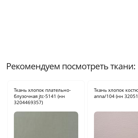
Рекомендуем посмотреть ткани:
Ткань хлопок плательно-
Ткань хлопок кос
блузочная
jtc-5141
(нн
anna/104
(нн 32051
3204469357)