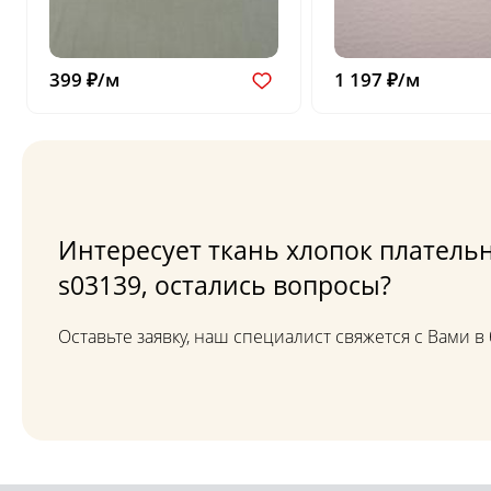
399 ₽/м
1 197 ₽/м
Интересует ткань хлопок платель
s03139, остались вопросы?
Оставьте заявку, наш специалист свяжется с Вами 