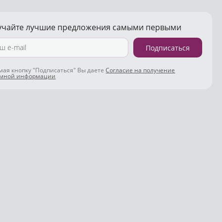
учайте лучшие предложения самыми первыми
Подписаться
ая кнопку "Подписаться" Вы даете
Согласие на получение
амной информации