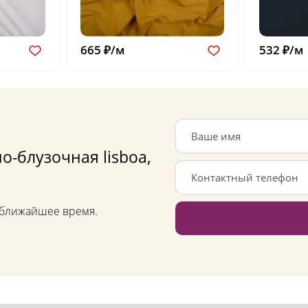
665 ₽/м
532 ₽/м
о-блузочная lisboa,
в ближайшее время.