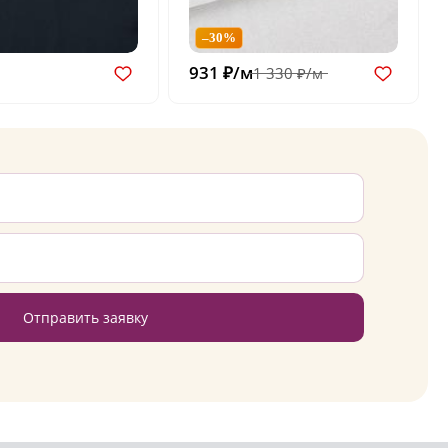
–30%
931 ₽/м
1 330 ₽/м
Отправить заявку