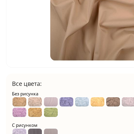
Все цвета:
Без рисунка
С рисунком