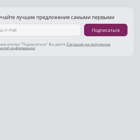
учайте лучшие предложения самыми первыми
Подписаться
ая кнопку "Подписаться" Вы даете
Согласие на получение
амной информации