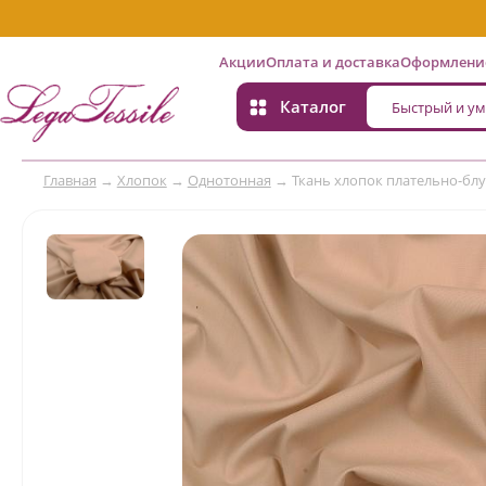
Акции
Оплата и доставка
Оформление
Каталог
Главная
→
Хлопок
→
Однотонная
→
Ткань хлопок плательно-блу