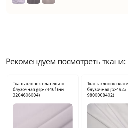
Рекомендуем посмотреть ткани:
Ткань хлопок плательно-
Ткань хлопок плат
блузочная
gsp-7446f
(нн
блузочная
jtc-4923
3204606004)
9800008402)