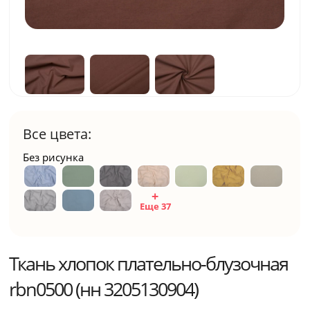
Все цвета:
Без рисунка
Еще 37
Ткань хлопок плательно-блузочная
rbn0500 (нн 3205130904)