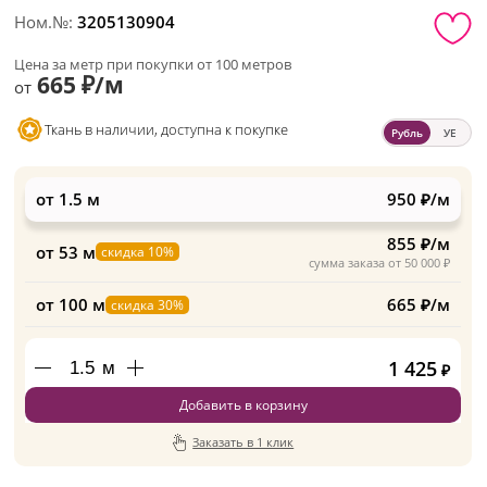
Ном.№:
3205130904
Цена за метр при покупки от 100 метров
665 ₽/м
от
Ткань в наличии, доступна к покупке
Рубль
УЕ
от 1.5 м
950 ₽/м
855 ₽/м
от 53 м
скидка 10%
сумма заказа от 50 000 ₽
от 100 м
665 ₽/м
скидка 30%
1 425
м
₽
Добавить в корзину
Заказать в 1 клик