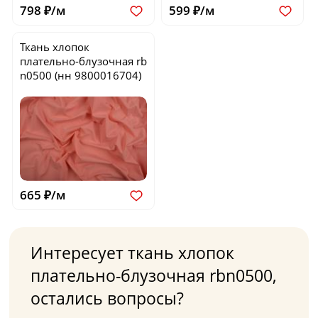
798 ₽/м
599 ₽/м
Ткань хлопок
плательно-блузочная
rb
n0500
(нн 9800016704)
665 ₽/м
Интересует ткань хлопок
плательно-блузочная rbn0500,
остались вопросы?