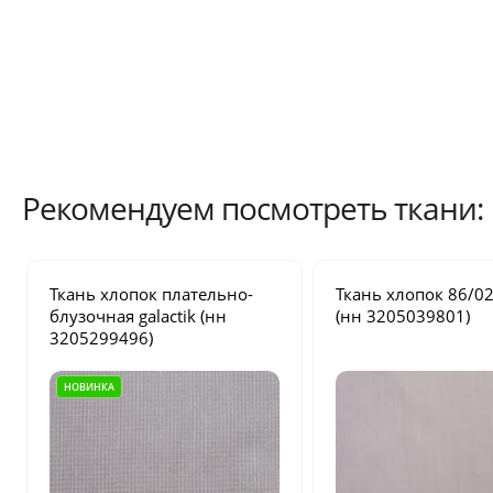
Рекомендуем посмотреть ткани:
Ткань хлопок плательно-
Ткань хлопок
86/0
блузочная
galactik
(нн
(нн 3205039801)
3205299496)
НОВИНКА