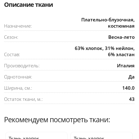
Описание ткани
Плательно-блузочная,
Назначение:
костюмная
Сезон:
Весна-лето
63% хлопок, 31% нейлон,
Состав:
6% эластан
Производитель:
Италия
Однотонная:
Да
Ширина, см.:
140.0
Остаток ткани, м.:
43
Рекомендуем посмотреть ткани:
Ткань хлопок
Ткань хлопок