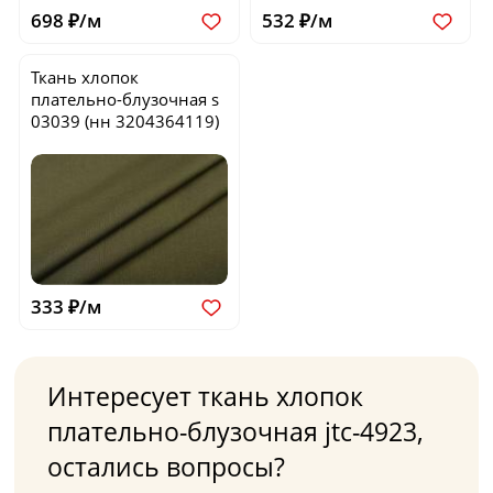
698 ₽/м
532 ₽/м
Ткань хлопок
плательно-блузочная
s
03039
(нн 3204364119)
333 ₽/м
Интересует ткань хлопок
плательно-блузочная jtc-4923,
остались вопросы?