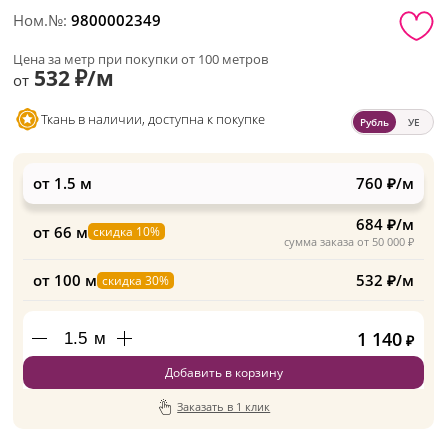
Ном.№:
9800002349
Цена за метр при покупки от 100 метров
532 ₽/м
от
Ткань в наличии, доступна к покупке
Рубль
УЕ
от 1.5 м
760 ₽/м
684 ₽/м
от 66 м
скидка 10%
сумма заказа от 50 000 ₽
от 100 м
532 ₽/м
скидка 30%
1 140
м
₽
Добавить в корзину
Заказать в 1 клик