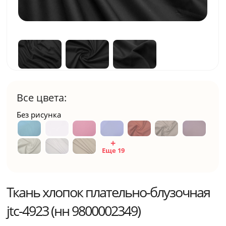
Все цвета:
Без рисунка
Еще 19
Ткань хлопок плательно-блузочная
jtc-4923 (нн 9800002349)