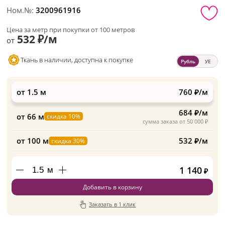
Ном.№:
3200961916
Цена за метр при покупки от 100 метров
532 ₽/м
от
Ткань в наличии, доступна к покупке
Рубль
УЕ
от 1.5 м
760 ₽/м
684 ₽/м
от 66 м
скидка 10%
сумма заказа от 50 000 ₽
от 100 м
532 ₽/м
скидка 30%
1 140
м
₽
Добавить в корзину
Заказать в 1 клик