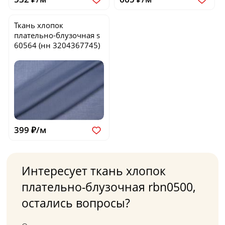
Ткань хлопок
плательно-блузочная
s
60564
(нн 3204367745)
399 ₽/м
Интересует ткань хлопок
плательно-блузочная rbn0500,
остались вопросы?