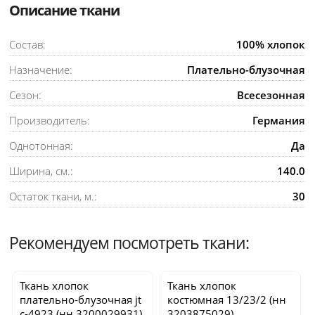
Описание ткани
Состав:
100% хлопок
Назначение:
Плательно-блузочная
Сезон:
Всесезонная
Производитель:
Германия
Однотонная:
Да
Ширина, см.:
140.0
Остаток ткани, м.:
30
Рекомендуем посмотреть ткани:
Ткань хлопок
Ткань хлопок
плательно-блузочная
jt
костюмная
13/23/2
(нн
c-4923
(нн 3200029931)
3203875029)