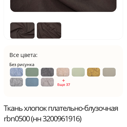
Все цвета:
Без рисунка
Еще 37
Ткань хлопок плательно-блузочная
rbn0500 (нн 3200961916)