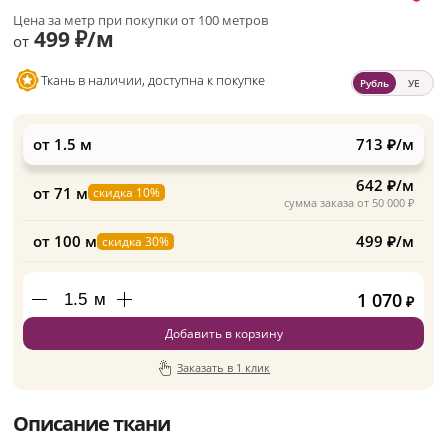
Цена за метр при покупки от 100 метров
499 ₽/м
от
Ткань в наличии, доступна к покупке
Рубль
УЕ
от 1.5 м
713 ₽/м
642 ₽/м
от 71 м
скидка 10%
сумма заказа от 50 000 ₽
от 100 м
499 ₽/м
скидка 30%
1 070
м
₽
Добавить в корзину
Заказать в 1 клик
Описание ткани