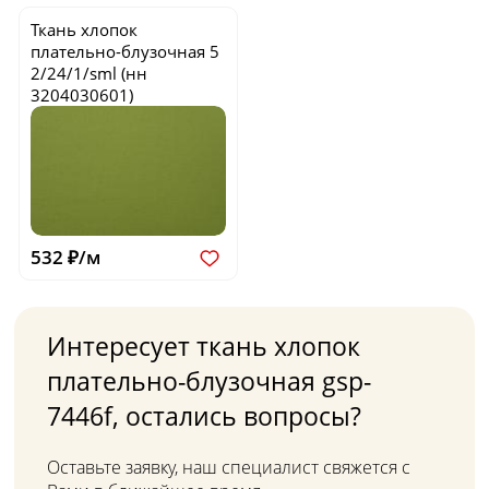
Ткань хлопок
плательно-блузочная
5
2/24/1/sml
(нн
3204030601)
532 ₽/м
Интересует ткань хлопок
плательно-блузочная gsp-
7446f, остались вопросы?
Оставьте заявку, наш специалист свяжется с