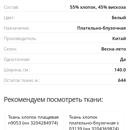
Состав:
55% хлопок, 45% вискоза
Цвет:
Белый
Назначение:
Плательно-блузочная
Производитель:
Китай
Сезон:
Весна-лето
Однотонная:
Да
Ширина, см.:
140.0
Остаток ткани, м.:
644
Рекомендуем посмотреть ткани:
Ткань хлопок плащевая
Ткань хлопок
n9053
(нн 3204284974)
плательно-блузочная
s
03139
(нн 3204369824)