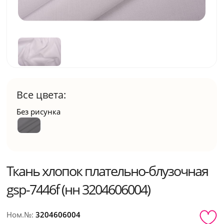
Все цвета:
Без рисунка
Ткань хлопок плательно-блузочная
gsp-7446f (нн 3204606004)
Ном.№:
3204606004