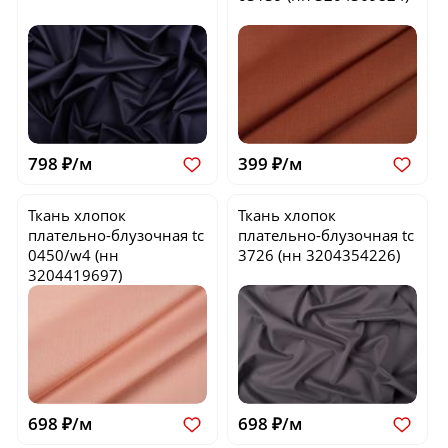
798 ₽/м
399 ₽/м
Ткань хлопок
Ткань хлопок
плательно-блузочная
tc
плательно-блузочная
tc
0450/w4
(нн
3726
(нн 3204354226)
3204419697)
698 ₽/м
698 ₽/м