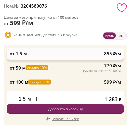
Ном.№:
3204580076
Цена за метр при покупки от 100 метров
599 ₽/м
от
Ткань в наличии, доступна к покупке
Рубль
УЕ
от 1.5 м
855 ₽/м
770 ₽/м
от 59 м
скидка 10%
сумма заказа от 50 000 ₽
от 100 м
599 ₽/м
скидка 30%
1 283
м
₽
Добавить в корзину
Заказать в 1 клик