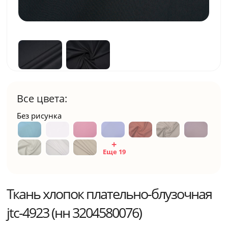
Все цвета:
Без рисунка
Еще 19
Ткань хлопок плательно-блузочная
jtc-4923 (нн 3204580076)