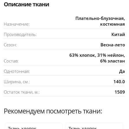
Описание ткани
Плательно-блузочная,
Назначение:
костюмная
Производитель:
Китай
Сезон:
Весна-лето
63% хлопок, 31% нейлон,
Состав:
6% эластан
Однотонная:
Да
Ширина, см.:
140.0
Остаток ткани, м.:
1509
Рекомендуем посмотреть ткани:
Ткань хлопок
Ткань хлопок