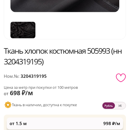
Ткань хлопок костюмная 505993 (нн
3204319195)
Ном.№:
3204319195
Цена за метр при покупки от 100 метров
698 ₽/м
от
Ткань в наличии, доступна к покупке
Рубль
УЕ
от 1.5 м
998 ₽/м