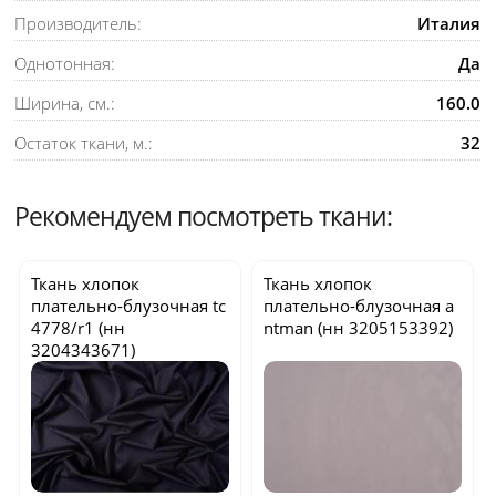
Производитель:
Италия
Однотонная:
Да
Ширина, см.:
160.0
Остаток ткани, м.:
32
Рекомендуем посмотреть ткани:
Ткань хлопок
Ткань хлопок
плательно-блузочная
tc
плательно-блузочная
a
4778/r1
(нн
ntman
(нн 3205153392)
3204343671)