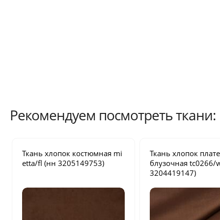
Рекомендуем посмотреть ткани:
Ткань хлопок костюмная
mi
Ткань хлопок плат
etta/fl
(нн 3205149753)
блузочная
tc0266/
3204419147)