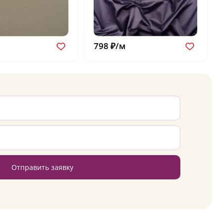
798 ₽/м
Отправить заявку