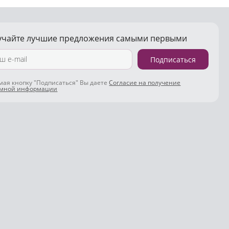
учайте лучшие предложения самыми первыми
Подписаться
ая кнопку "Подписаться" Вы даете
Согласие на получение
амной информации