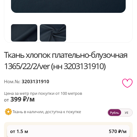
Ткань хлопок плательно-блузочная
1365/22/2/ver (нн 3203131910)
Ном.№:
3203131910
Цена за метр при покупки от 100 метров
399 ₽/м
от
Ткань в наличии, доступна к покупке
Рубль
УЕ
от 1.5 м
570 ₽/м