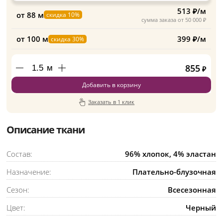
513 ₽/м
от 88 м
скидка 10%
сумма заказа от 50 000 ₽
от 100 м
399 ₽/м
скидка 30%
855
м
₽
Добавить в корзину
Заказать в 1 клик
Описание ткани
Состав:
96% хлопок, 4% эластан
Назначение:
Плательно-блузочная
Сезон:
Всесезонная
Цвет:
Черный