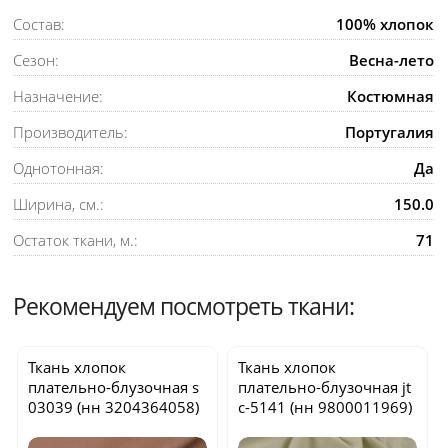
Состав:
100% хлопок
Сезон:
Весна-лето
Назначение:
Костюмная
Производитель:
Португалия
Однотонная:
Да
Ширина, см.:
150.0
Остаток ткани, м.:
71
Рекомендуем посмотреть ткани:
Ткань хлопок
Ткань хлопок
плательно-блузочная
s
плательно-блузочная
jt
03039
(нн 3204364058)
c-5141
(нн 9800011969)