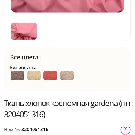
Все цвета:
Без рисунка
Ткань хлопок костюмная gardena (нн
3204051316)
Ном.№:
3204051316