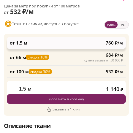
Цена за метр при покупки от 100 метров
532 ₽/м
от
Ткань в наличии, доступна к покупке
Рубль
УЕ
от 1.5 м
760 ₽/м
684 ₽/м
от 66 м
скидка 10%
сумма заказа от 50 000 ₽
от 100 м
532 ₽/м
скидка 30%
1 140
м
₽
Добавить в корзину
Заказать в 1 клик
Описание ткани