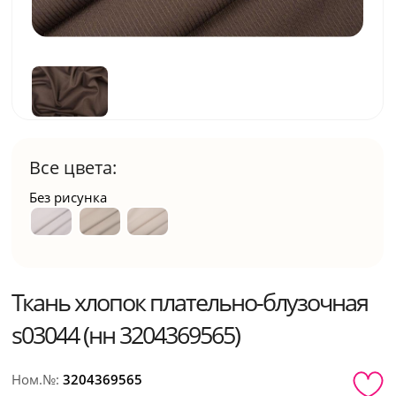
Все цвета:
Без рисунка
Ткань хлопок плательно-блузочная
s03044 (нн 3204369565)
Ном.№:
3204369565