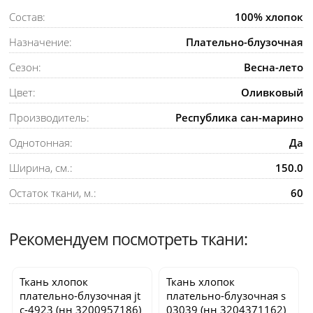
Состав:
100% хлопок
Назначение:
Плательно-блузочная
Сезон:
Весна-лето
Цвет:
Оливковый
Производитель:
Республика сан-марино
Однотонная:
Да
Ширина, см.:
150.0
Остаток ткани, м.:
60
Рекомендуем посмотреть ткани:
Ткань хлопок
Ткань хлопок
плательно-блузочная
jt
плательно-блузочная
s
c-4923
(нн 3200957186)
03039
(нн 3204371162)