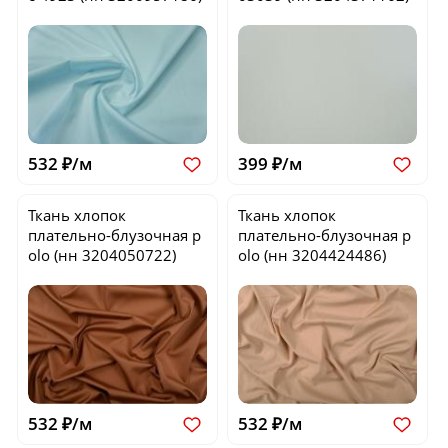
532 ₽/м
399 ₽/м
Ткань хлопок
Ткань хлопок
плательно-блузочная
p
плательно-блузочная
p
olo
(нн 3204050722)
olo
(нн 3204424486)
532 ₽/м
532 ₽/м