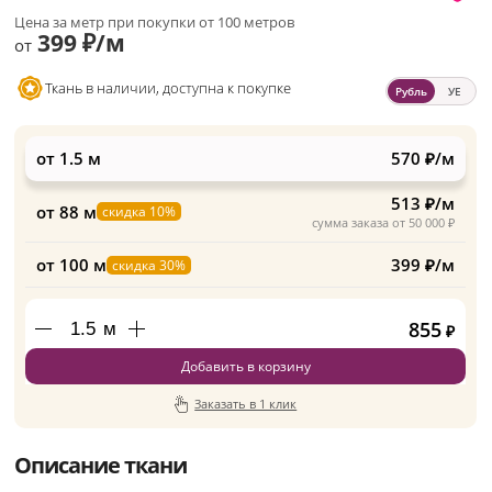
Цена за метр при покупки от 100 метров
399 ₽/м
от
Ткань в наличии, доступна к покупке
Рубль
УЕ
от 1.5 м
570 ₽/м
513 ₽/м
от 88 м
скидка 10%
сумма заказа от 50 000 ₽
от 100 м
399 ₽/м
скидка 30%
855
м
₽
Добавить в корзину
Заказать в 1 клик
Описание ткани