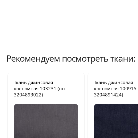
Рекомендуем посмотреть ткани:
Ткань джинсовая
Ткань джинсовая
костюмная
103231
(нн
костюмная
100915
3204893022)
3204891424)