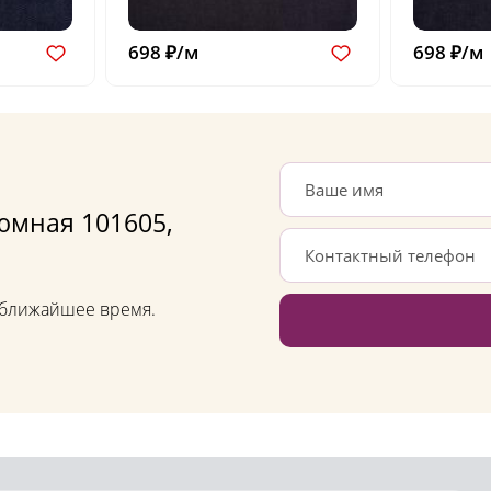
698 ₽/м
698 ₽/м
юмная 101605,
в ближайшее время.