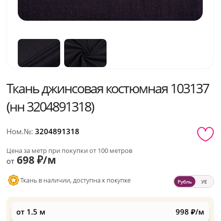
Ткань джинсовая костюмная 103137
(нн 3204891318)
Ном.№:
3204891318
Цена за метр при покупки от 100 метров
698 ₽/м
от
Ткань в наличии, доступна к покупке
Рубль
УЕ
от 1.5 м
998 ₽/м