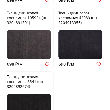
698 ₽/м
698 ₽/м
Ткань джинсовая
Ткань джинсовая
костюмная
105924
(нн
костюмная
42089
(нн
3204891301)
3204913355)
698 ₽/м
698 ₽/м
Ткань джинсовая
костюмная
3541
(нн
3204892674)