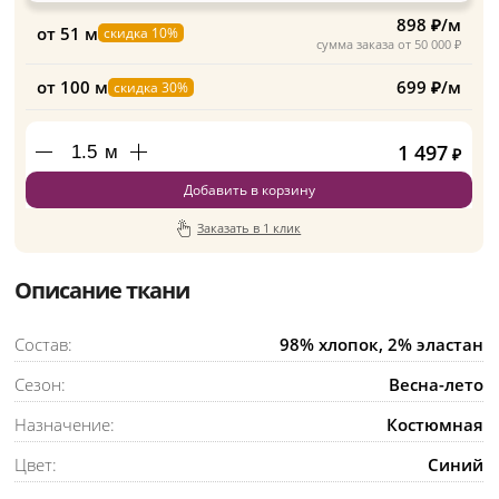
898 ₽/м
от 51 м
скидка 10%
сумма заказа от 50 000 ₽
от 100 м
699 ₽/м
скидка 30%
1 497
м
₽
Добавить в корзину
Заказать в 1 клик
Описание ткани
Состав:
98% хлопок, 2% эластан
Сезон:
Весна-лето
Назначение:
Костюмная
Цвет:
Синий