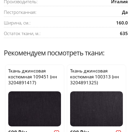
Производитель:
Италия
Пестротканная:
Да
Ширина, см.:
160.0
Остаток ткани, м.:
635
Рекомендуем посмотреть ткани:
Ткань джинсовая
Ткань джинсовая
костюмная
109451
(нн
костюмная
100313
(нн
3204891417)
3204891325)