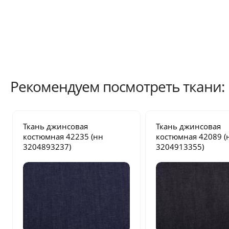
Рекомендуем посмотреть ткани:
Ткань джинсовая
Ткань джинсовая
костюмная
42235
(нн
костюмная
42089
(
3204893237)
3204913355)