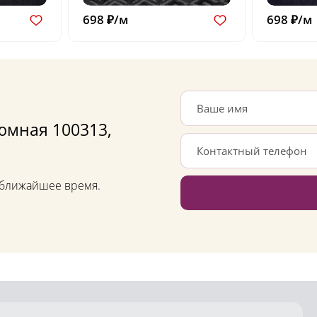
698 ₽/м
698 ₽/м
юмная 100313,
в ближайшее время.