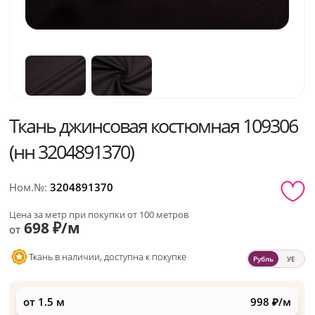
Ткань джинсовая костюмная 109306
(нн 3204891370)
Ном.№:
3204891370
Цена за метр при покупки от 100 метров
698 ₽/м
от
Ткань в наличии, доступна к покупке
Рубль
УЕ
от 1.5 м
998 ₽/м