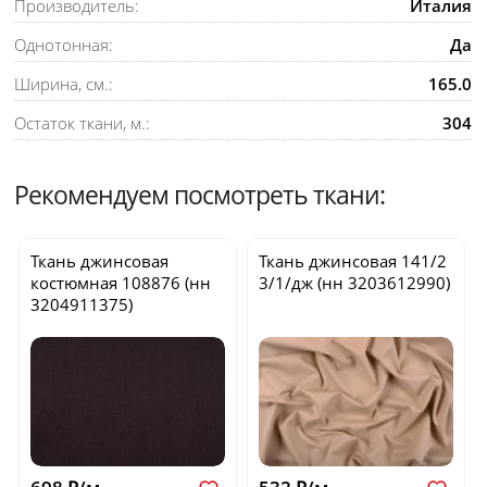
Производитель:
Италия
Однотонная:
Да
Ширина, см.:
165.0
Остаток ткани, м.:
304
Рекомендуем посмотреть ткани:
Ткань джинсовая
Ткань джинсовая
141/2
костюмная
108876
(нн
3/1/дж
(нн 3203612990)
3204911375)