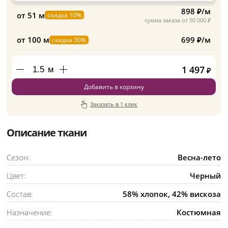
898 ₽/м
от 51 м
скидка 10%
сумма заказа от 50 000 ₽
от 100 м
699 ₽/м
скидка 30%
1 497
м
₽
Добавить в корзину
Заказать в 1 клик
Описание ткани
Сезон:
Весна-лето
Цвет:
Черный
Состав:
58% хлопок, 42% вискоза
Назначение:
Костюмная