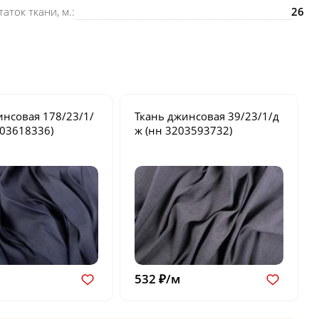
таток ткани, м.:
26
инсовая
178/23/1/
Ткань джинсовая
39/23/1/д
03618336)
ж
(нн 3203593732)
532 ₽/м