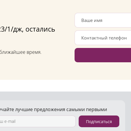
3/1/дж, остались
в ближайшее время.
учайте лучшие предложения самыми первыми
Подписаться