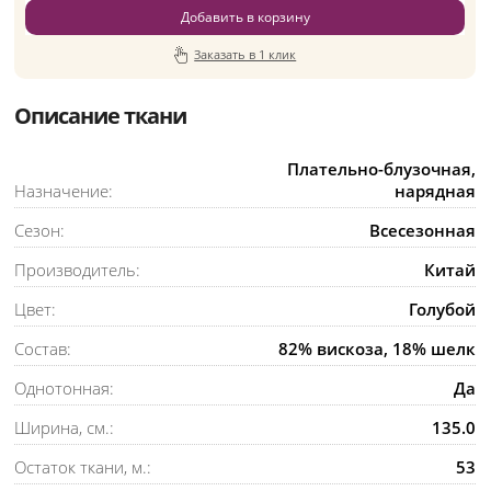
Добавить в корзину
Заказать в 1 клик
Описание ткани
Плательно-блузочная,
Назначение:
нарядная
Сезон:
Всесезонная
Производитель:
Китай
Цвет:
Голубой
Состав:
82% вискоза, 18% шелк
Однотонная:
Да
Ширина, см.:
135.0
Остаток ткани, м.:
53