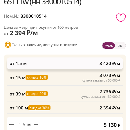
65111w (нн 3300010514)
Ном.№:
3300010514
Цена за метр при покупки от 100 метров
2 394 ₽/м
от
Ткань в наличии, доступна к покупке
Рубль
УЕ
от 1.5 м
3 420 ₽/м
3 078 ₽/м
от 15 м
скидка 10%
сумма заказа от 50 000 ₽
2 736 ₽/м
от 39 м
скидка 20%
сумма заказа от 130 000 ₽
от 100 м
2 394 ₽/м
скидка 30%
5 130
м
₽