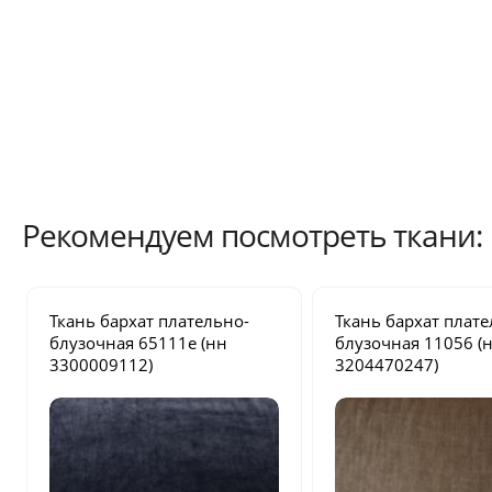
Рекомендуем посмотреть ткани:
Ткань бархат плательно-
Ткань бархат плате
блузочная
65111e
(нн
блузочная
11056
(
3300009112)
3204470247)