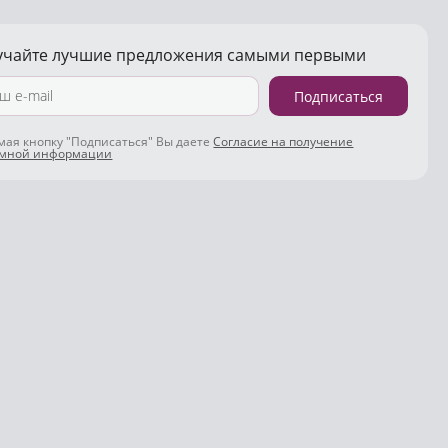
учайте лучшие предложения самыми первыми
Подписаться
ая кнопку "Подписаться" Вы даете
Согласие на получение
амной информации