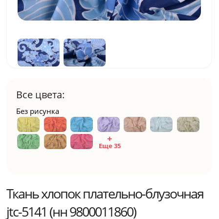
Все цвета:
Без рисунка
Еще 35
Ткань хлопок плательно-блузочная
jtc-5141 (нн 9800011860)