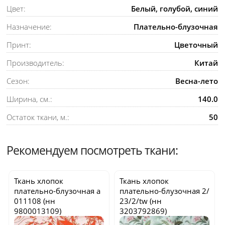
Цвет:
Белый, голубой, синий
Назначение:
Плательно-блузочная
Принт:
Цветочный
Производитель:
Китай
Сезон:
Весна-лето
Ширина, см.:
140.0
Остаток ткани, м.:
50
Рекомендуем посмотреть ткани:
Ткань хлопок
Ткань хлопок
плательно-блузочная
a
плательно-блузочная
2/
011108
(нн
23/2/tw
(нн
9800013109)
3203792869)