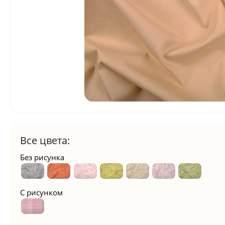
Все цвета:
Без рисунка
С рисунком