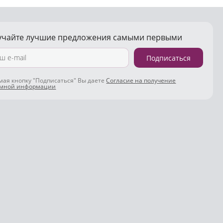
учайте лучшие предложения самыми первыми
Подписаться
ая кнопку "Подписаться" Вы даете
Согласие на получение
амной информации