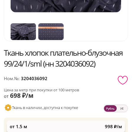
Ткань хлопок плательно-блузочная
99/24/1/sml (нн 3204036092)
Ном.№:
3204036092
Цена за метр при покупки от 100 метров
698 ₽/м
от
Ткань в наличии, доступна к покупке
Рубль
УЕ
от 1.5 м
998 ₽/м