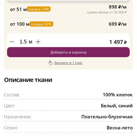
898 ₽/м
от 51 м
скидка 10%
сумма заказа от 50 000 ₽
от 100 м
699 ₽/м
скидка 30%
1 497
м
₽
Добавить в корзину
Заказать в 1 клик
Описание ткани
Состав:
100% хлопок
Цвет:
Белый, синий
Назначение:
Плательно-блузочная
Сезон:
Весна-лето