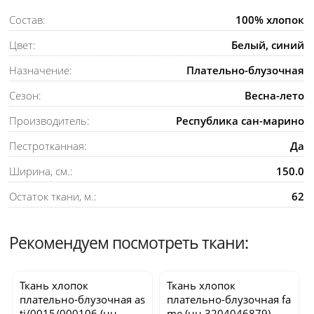
Состав:
100% хлопок
Цвет:
Белый, синий
Назначение:
Плательно-блузочная
Сезон:
Весна-лето
Производитель:
Республика сан-марино
Пестротканная:
Да
Ширина, см.:
150.0
Остаток ткани, м.:
62
Рекомендуем посмотреть ткани:
Ткань хлопок
Ткань хлопок
плательно-блузочная
as
плательно-блузочная
fa
ti/0015/000106
(нн
me
(нн 3204046879)