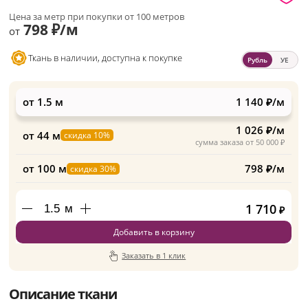
Цена за метр при покупки от 100 метров
798 ₽/м
от
Ткань в наличии, доступна к покупке
Рубль
УЕ
от 1.5 м
1 140 ₽/м
1 026 ₽/м
от 44 м
скидка 10%
сумма заказа от 50 000 ₽
от 100 м
798 ₽/м
скидка 30%
1 710
м
₽
Добавить в корзину
Заказать в 1 клик
Описание ткани