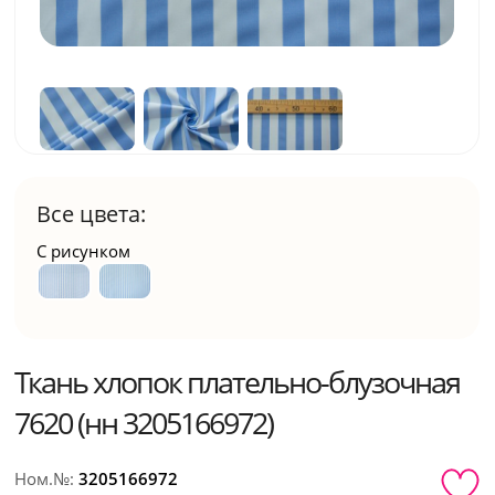
Все цвета:
С рисунком
Ткань хлопок плательно-блузочная
7620 (нн 3205166972)
Ном.№:
3205166972