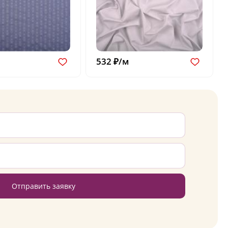
532 ₽/м
Отправить заявку