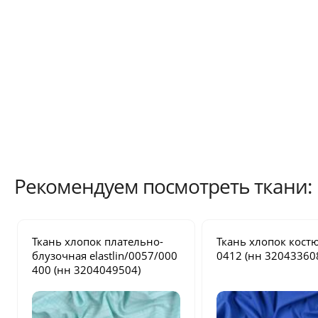
Рекомендуем посмотреть ткани:
Ткань хлопок плательно-
Ткань хлопок кос
блузочная
elastlin/0057/000
0412
(нн 32043360
400
(нн 3204049504)