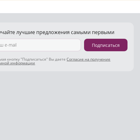
учайте лучшие предложения самыми первыми
Подписаться
ая кнопку "Подписаться" Вы даете
Согласие на получение
амной информации