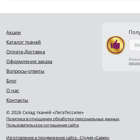
Пол
Акции
Каталог тканей
Оплата-Доставка
Нажим
Оформление заказа
рекл
Вопросы-ответы
Блог
О нас
Контакты
© 2026 Склад тканей «ЛегаТессиле»
Политика в отношении обработки персональных данных
Пользовательское соглашение сайта
Изготовление и продвижение сайта - Студия «Савер»