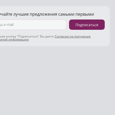
учайте лучшие предложения самыми первыми
Подписаться
ая кнопку "Подписаться" Вы даете
Согласие на получение
амной информации