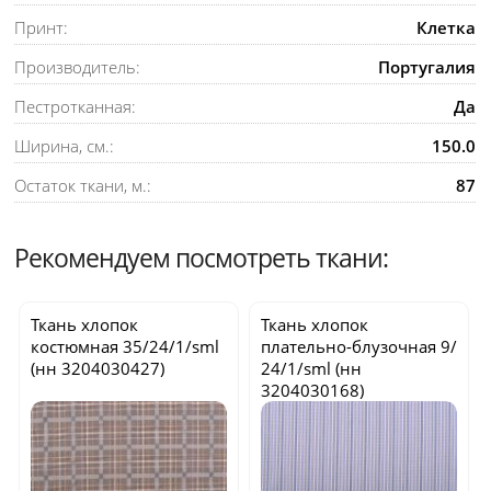
Принт:
Клетка
Производитель:
Португалия
Пестротканная:
Да
Ширина, см.:
150.0
Остаток ткани, м.:
87
Рекомендуем посмотреть ткани:
Ткань хлопок
Ткань хлопок
костюмная
35/24/1/sml
плательно-блузочная
9/
(нн 3204030427)
24/1/sml
(нн
3204030168)