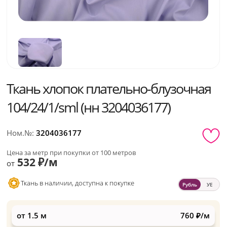
Ткань хлопок плательно-блузочная
104/24/1/sml (нн 3204036177)
Ном.№:
3204036177
Цена за метр при покупки от 100 метров
532 ₽/м
от
Ткань в наличии, доступна к покупке
Рубль
УЕ
от 1.5 м
760 ₽/м