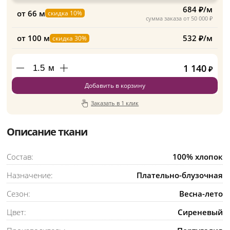
684 ₽/м
от 66 м
скидка 10%
сумма заказа от 50 000 ₽
от 100 м
532 ₽/м
скидка 30%
1 140
м
₽
Добавить в корзину
Заказать в 1 клик
Описание ткани
Состав:
100% хлопок
Назначение:
Плательно-блузочная
Сезон:
Весна-лето
Цвет:
Сиреневый