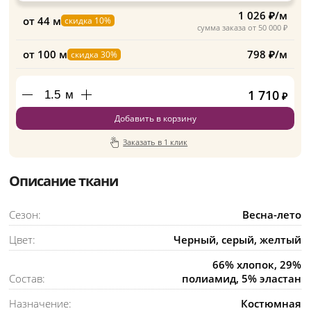
1 026 ₽/м
от 44 м
скидка 10%
сумма заказа от 50 000 ₽
от 100 м
798 ₽/м
скидка 30%
1 710
м
₽
Добавить в корзину
Заказать в 1 клик
Описание ткани
Сезон:
Весна-лето
Цвет:
Черный, серый, желтый
66% хлопок, 29%
Состав:
полиамид, 5% эластан
Назначение:
Костюмная