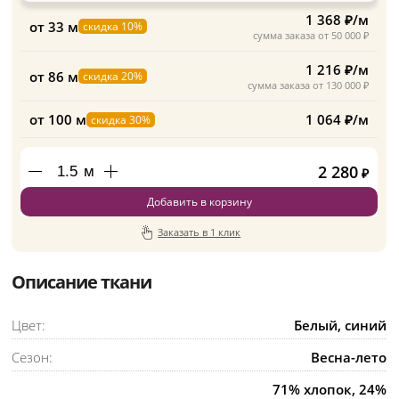
1 368 ₽/м
от 33 м
скидка 10%
сумма заказа от 50 000 ₽
1 216 ₽/м
от 86 м
скидка 20%
сумма заказа от 130 000 ₽
от 100 м
1 064 ₽/м
скидка 30%
2 280
м
₽
Добавить в корзину
Заказать в 1 клик
Описание ткани
Цвет:
Белый, синий
Сезон:
Весна-лето
71% хлопок, 24%