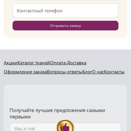
Отправить заявку
Акции
Каталог тканей
Оплата-Доставка
Оформление заказа
Вопросы-ответы
Блог
О нас
Контакты
Получайте лучшие предложения самыми
первыми