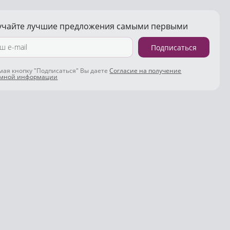
учайте лучшие предложения самыми первыми
Подписаться
ая кнопку "Подписаться" Вы даете
Согласие на получение
амной информации