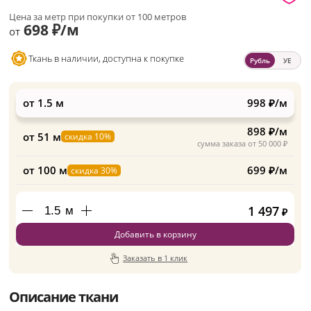
Цена за метр при покупки от 100 метров
698 ₽/м
от
Ткань в наличии, доступна к покупке
Рубль
УЕ
от 1.5 м
998 ₽/м
898 ₽/м
от 51 м
скидка 10%
сумма заказа от 50 000 ₽
от 100 м
699 ₽/м
скидка 30%
1 497
м
₽
Добавить в корзину
Заказать в 1 клик
Описание ткани