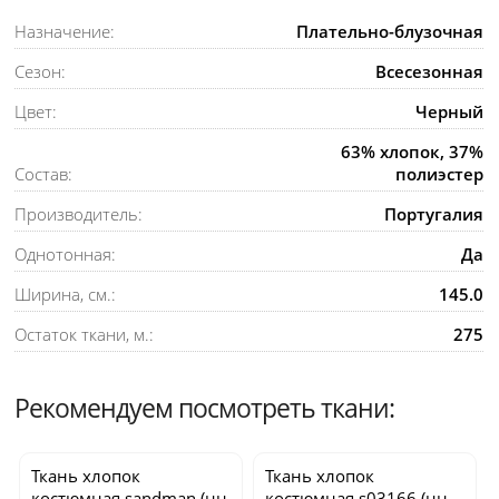
Назначение:
Плательно-блузочная
Сезон:
Всесезонная
Цвет:
Черный
63% хлопок, 37%
Состав:
полиэстер
Производитель:
Португалия
Однотонная:
Да
Ширина, см.:
145.0
Остаток ткани, м.:
275
Рекомендуем посмотреть ткани:
Ткань хлопок
Ткань хлопок
костюмная
sandman
(нн
костюмная
s03166
(нн