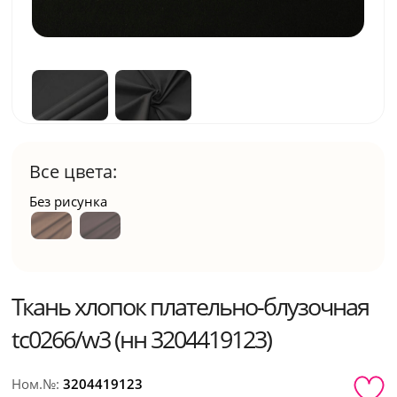
Все цвета:
Без рисунка
Ткань хлопок плательно-блузочная
tc0266/w3 (нн 3204419123)
Ном.№:
3204419123