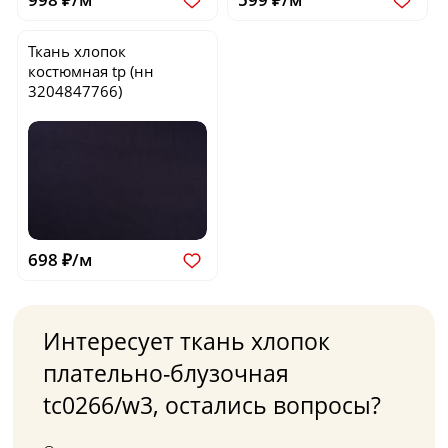
Ткань хлопок
костюмная
tp
(нн
3204847766)
698 ₽/м
Интересует ткань хлопок
плательно-блузочная
tc0266/w3, остались вопросы?