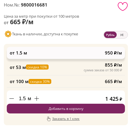
Ном.№:
9800016681
Цена за метр при покупки от 100 метров
665 ₽/м
от
Ткань в наличии, доступна к покупке
Рубль
УЕ
от 1.5 м
950 ₽/м
855 ₽/м
от 53 м
скидка 10%
сумма заказа от 50 000 ₽
от 100 м
665 ₽/м
скидка 30%
1 425
м
₽
Добавить в корзину
Заказать в 1 клик