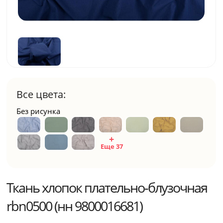
Все цвета:
Без рисунка
Еще 37
Ткань хлопок плательно-блузочная
rbn0500 (нн 9800016681)