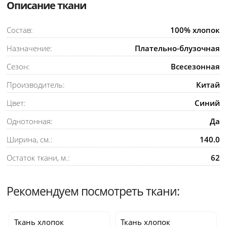
Описание ткани
Состав:
100% хлопок
Назначение:
Плательно-блузочная
Сезон:
Всесезонная
Производитель:
Китай
Цвет:
Синий
Однотонная:
Да
Ширина, см.:
140.0
Остаток ткани, м.:
62
Рекомендуем посмотреть ткани:
Ткань хлопок
Ткань хлопок