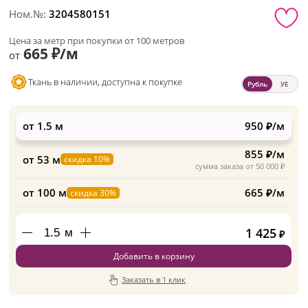
Ном.№:
3204580151
Цена за метр при покупки от 100 метров
665 ₽/м
от
Ткань в наличии, доступна к покупке
Рубль
УЕ
от 1.5 м
950 ₽/м
855 ₽/м
от 53 м
скидка 10%
сумма заказа от 50 000 ₽
от 100 м
665 ₽/м
скидка 30%
1 425
м
₽
Добавить в корзину
Заказать в 1 клик