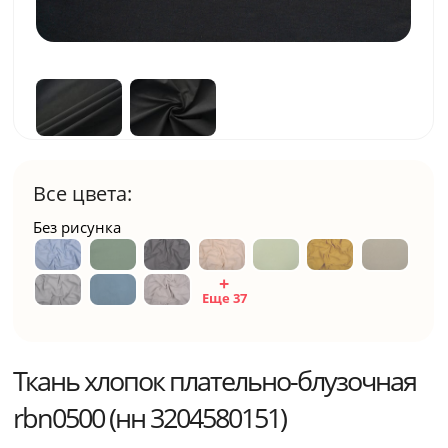
Все цвета:
Без рисунка
Еще 37
Ткань хлопок плательно-блузочная
rbn0500 (нн 3204580151)