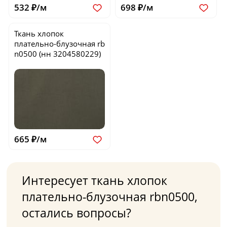
532 ₽/м
698 ₽/м
Ткань хлопок
плательно-блузочная
rb
n0500
(нн 3204580229)
665 ₽/м
Интересует ткань хлопок
плательно-блузочная rbn0500,
остались вопросы?