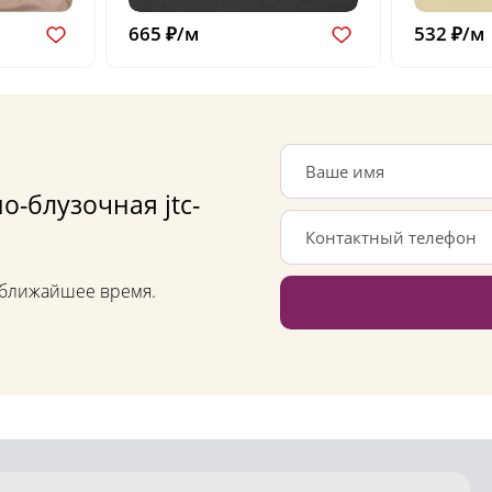
665 ₽/м
532 ₽/м
о-блузочная jtc-
в ближайшее время.