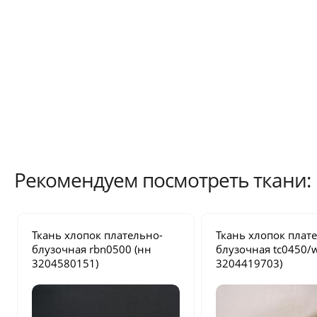
Рекомендуем посмотреть ткани:
Ткань хлопок плательно-
Ткань хлопок плат
блузочная
rbn0500
(нн
блузочная
tc0450/
3204580151)
3204419703)