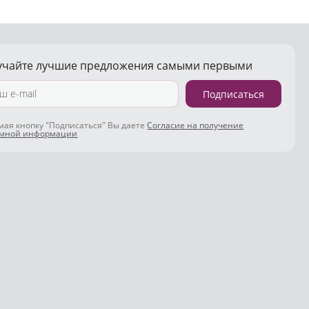
учайте лучшие предложения самыми первыми
Подписаться
ая кнопку "Подписаться" Вы даете
Согласие на получение
амной информации