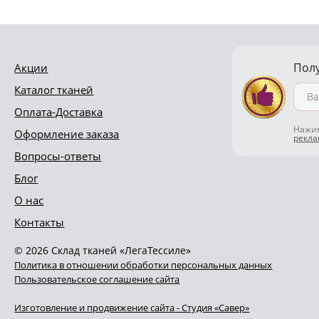
Пол
Акции
Каталог тканей
Оплата-Доставка
Нажим
Оформление заказа
рекл
Вопросы-ответы
Блог
О нас
Контакты
© 2026 Склад тканей «ЛегаТессиле»
Политика в отношении обработки персональных данных
Пользовательское соглашение сайта
Изготовление и продвижение сайта - Студия «Савер»