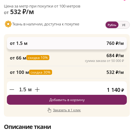
Цена за метр при покупки от 100 метров
532 ₽/м
от
Ткань в наличии, доступна к покупке
Рубль
УЕ
от 1.5 м
760 ₽/м
684 ₽/м
от 66 м
скидка 10%
сумма заказа от 50 000 ₽
от 100 м
532 ₽/м
скидка 30%
1 140
м
₽
Добавить в корзину
Заказать в 1 клик
Описание ткани