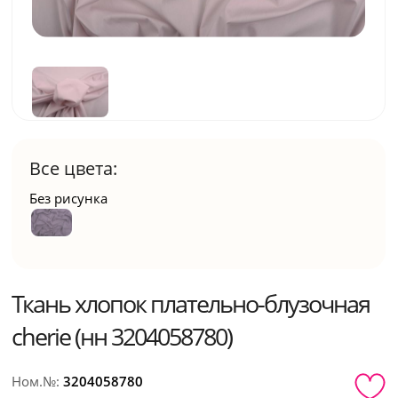
Все цвета:
Без рисунка
Ткань хлопок плательно-блузочная
cherie (нн 3204058780)
Ном.№:
3204058780