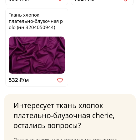
Ткань хлопок
плательно-блузочная
p
olo
(нн 3204050944)
532 ₽/м
Интересует ткань хлопок
плательно-блузочная cherie,
остались вопросы?