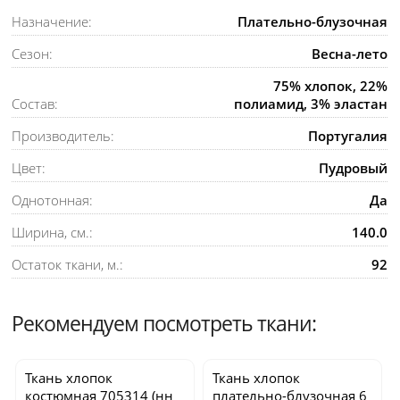
Назначение:
Плательно-блузочная
Сезон:
Весна-лето
75% хлопок, 22%
Состав:
полиамид, 3% эластан
Производитель:
Португалия
Цвет:
Пудровый
Однотонная:
Да
Ширина, см.:
140.0
Остаток ткани, м.:
92
Рекомендуем посмотреть ткани:
Ткань хлопок
Ткань хлопок
костюмная
705314
(нн
плательно-блузочная
6