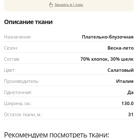
Заказать в 1 клик
Описание ткани
Назначение:
Плательно-блузочная
Сезон:
Весна-лето
Состав:
70% хлопок, 30% шелк
Цвет:
Салатовый
Производитель:
Италия
Однотонная:
Да
Ширина, см.:
130.0
Остаток ткани, м.:
31
Рекомендуем посмотреть ткани: