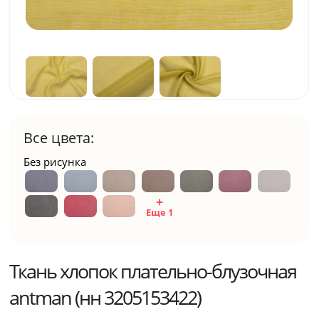
Все цвета:
Без рисунка
Еще 1
Ткань хлопок плательно-блузочная
antman (нн 3205153422)