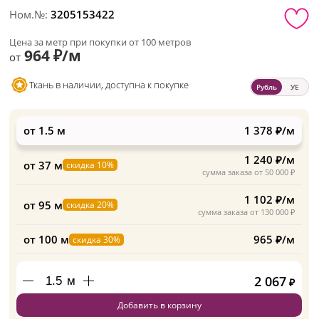
Ном.№:
3205153422
Цена за метр при покупки от 100 метров
964 ₽/м
от
Ткань в наличии, доступна к покупке
Рубль
УЕ
от 1.5 м
1 378 ₽/м
1 240 ₽/м
от 37 м
скидка 10%
сумма заказа от 50 000 ₽
1 102 ₽/м
от 95 м
скидка 20%
сумма заказа от 130 000 ₽
от 100 м
965 ₽/м
скидка 30%
2 067
м
₽
Добавить в корзину