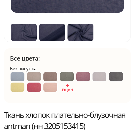
Все цвета:
Без рисунка
Еще 1
Ткань хлопок плательно-блузочная
antman (нн 3205153415)