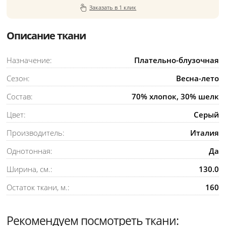
Заказать в 1 клик
Описание ткани
Назначение:
Плательно-блузочная
Сезон:
Весна-лето
Состав:
70% хлопок, 30% шелк
Цвет:
Серый
Производитель:
Италия
Однотонная:
Да
Ширина, см.:
130.0
Остаток ткани, м.:
160
Рекомендуем посмотреть ткани: