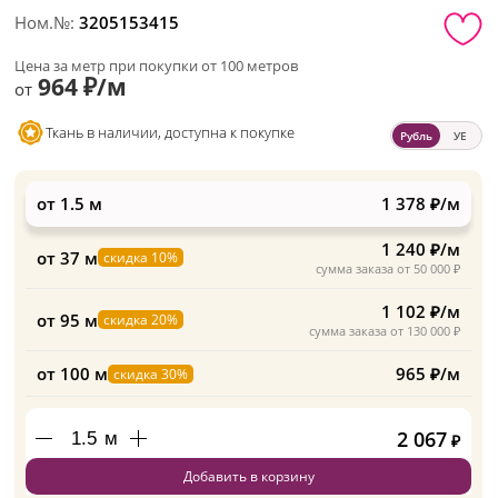
Ном.№:
3205153415
Цена за метр при покупки от 100 метров
964 ₽/м
от
Ткань в наличии, доступна к покупке
Рубль
УЕ
от 1.5 м
1 378 ₽/м
1 240 ₽/м
от 37 м
скидка 10%
сумма заказа от 50 000 ₽
1 102 ₽/м
от 95 м
скидка 20%
сумма заказа от 130 000 ₽
от 100 м
965 ₽/м
скидка 30%
2 067
м
₽
Добавить в корзину