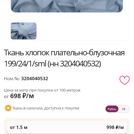
Ткань хлопок плательно-блузочная
199/24/1/sml (нн 3204040532)
Ном.№:
3204040532
Цена за метр при покупки от 100 метров
698 ₽/м
от
Ткань в наличии, доступна к покупке
Рубль
УЕ
от 1.5 м
998 ₽/м