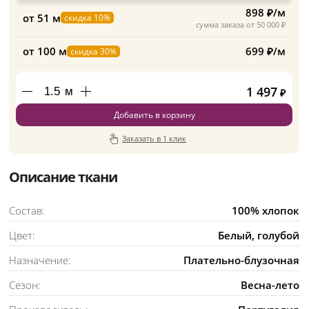
898 ₽/м
от 51 м
скидка 10%
сумма заказа от 50 000 ₽
от 100 м
699 ₽/м
скидка 30%
1 497
м
₽
Добавить в корзину
Заказать в 1 клик
Описание ткани
Состав:
100% хлопок
Цвет:
Белый, голубой
Назначение:
Плательно-блузочная
Сезон:
Весна-лето