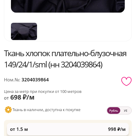
Ткань хлопок плательно-блузочная
149/24/1/sml (нн 3204039864)
Ном.№:
3204039864
Цена за метр при покупки от 100 метров
698 ₽/м
от
Ткань в наличии, доступна к покупке
Рубль
УЕ
от 1.5 м
998 ₽/м