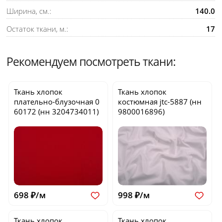
Ширина, см.:
140.0
Остаток ткани, м.:
17
Рекомендуем посмотреть ткани:
Ткань хлопок
Ткань хлопок
плательно-блузочная
0
костюмная
jtc-5887
(нн
60172
(нн 3204734011)
9800016896)
698 ₽/м
998 ₽/м
Ткань хлопок
Ткань хлопок