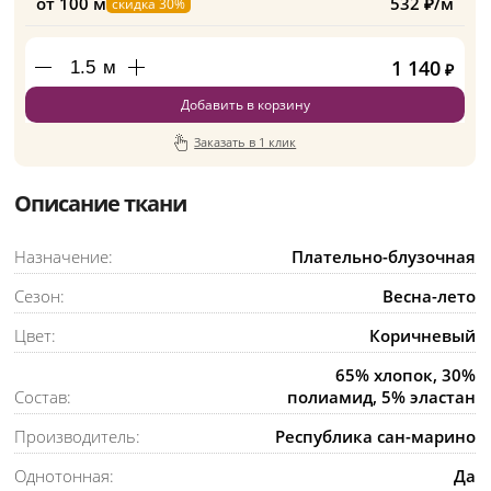
от 100 м
532 ₽/м
скидка 30%
1 140
м
₽
Добавить в корзину
Заказать в 1 клик
Описание ткани
Назначение:
Плательно-блузочная
Сезон:
Весна-лето
Цвет:
Коричневый
65% хлопок, 30%
Состав:
полиамид, 5% эластан
Производитель:
Республика сан-марино
Однотонная:
Да