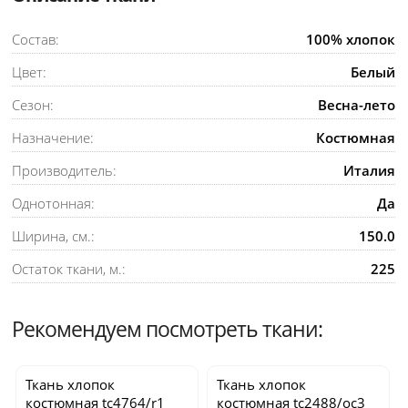
Состав:
100% хлопок
Цвет:
Белый
Сезон:
Весна-лето
Назначение:
Костюмная
Производитель:
Италия
Однотонная:
Да
Ширина, см.:
150.0
Остаток ткани, м.:
225
Рекомендуем посмотреть ткани:
Ткань хлопок
Ткань хлопок
костюмная
tc4764/r1
костюмная
tc2488/oc3