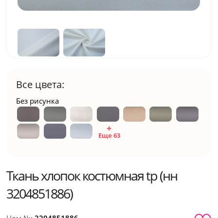
Все цвета:
Без рисунка
Еще 63
Ткань хлопок костюмная tp (нн
3204851886)