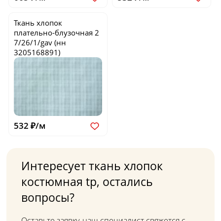
Ткань хлопок
плательно-блузочная
2
7/26/1/gav
(нн
3205168891)
532 ₽/м
Интересует ткань хлопок
костюмная tp, остались
вопросы?
Оставьте заявку, наш специалист свяжется с