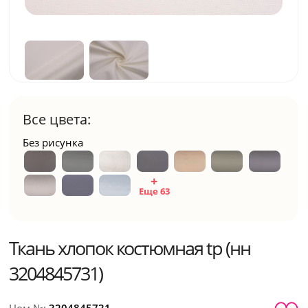
Все цвета:
Без рисунка
Еще 63
Ткань хлопок костюмная tp (нн
3204845731)