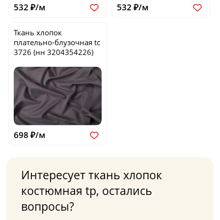
532 ₽/м
532 ₽/м
Ткань хлопок
плательно-блузочная
tc
3726
(нн 3204354226)
698 ₽/м
Интересует ткань хлопок
костюмная tp, остались
вопросы?