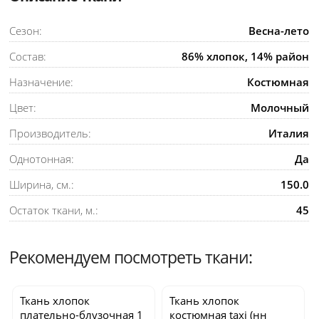
Сезон:
Весна-лето
Состав:
86% хлопок, 14% район
Назначение:
Костюмная
Цвет:
Молочный
Производитель:
Италия
Однотонная:
Да
Ширина, см.:
150.0
Остаток ткани, м.:
45
Рекомендуем посмотреть ткани:
Ткань хлопок
Ткань хлопок
плательно-блузочная
1
костюмная
taxi
(нн