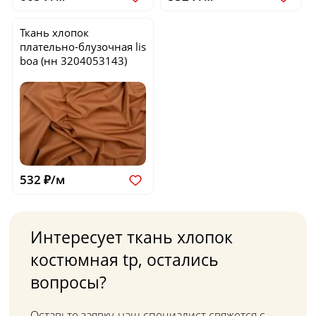
Ткань хлопок
плательно-блузочная
lis
boa
(нн 3204053143)
532 ₽/м
Интересует ткань хлопок
костюмная tp, остались
вопросы?
Оставьте заявку, наш специалист свяжется с