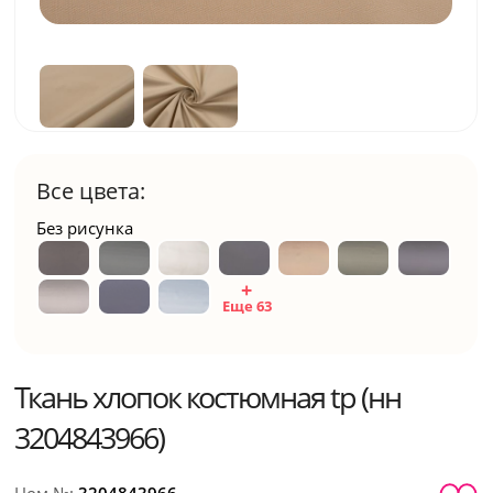
Все цвета:
Без рисунка
Еще 63
Ткань хлопок костюмная tp (нн
3204843966)