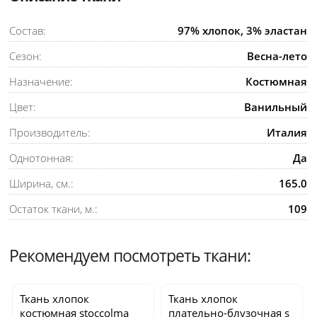
Состав:
97% хлопок, 3% эластан
Сезон:
Весна-лето
Назначение:
Костюмная
Цвет:
Ванильный
Производитель:
Италия
Однотонная:
Да
Ширина, см.:
165.0
Остаток ткани, м.:
109
Рекомендуем посмотреть ткани:
Ткань хлопок
Ткань хлопок
костюмная
stoccolma
плательно-блузочная
s