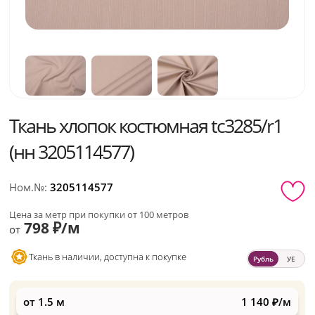
Ткань хлопок костюмная tc3285/r1
(нн 3205114577)
Ном.№:
3205114577
Цена за метр при покупки от 100 метров
798 ₽/м
от
Ткань в наличии, доступна к покупке
Рубль
УЕ
от 1.5 м
1 140 ₽/м