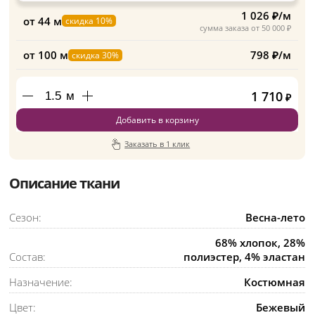
1 026 ₽/м
от 44 м
скидка 10%
сумма заказа от 50 000 ₽
от 100 м
798 ₽/м
скидка 30%
1 710
м
₽
Добавить в корзину
Заказать в 1 клик
Описание ткани
Сезон:
Весна-лето
68% хлопок, 28%
Состав:
полиэстер, 4% эластан
Назначение:
Костюмная
Цвет:
Бежевый