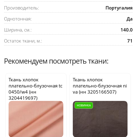
Производитель:
Португалия
Однотонная:
Да
Ширина, см.:
140.0
Остаток ткани, м.:
71
Рекомендуем посмотреть ткани:
Ткань хлопок
Ткань хлопок
плательно-блузочная
tc
плательно-блузочная
ni
0450/w4
(нн
va
(нн 3205166507)
3204419697)
НОВИНКА